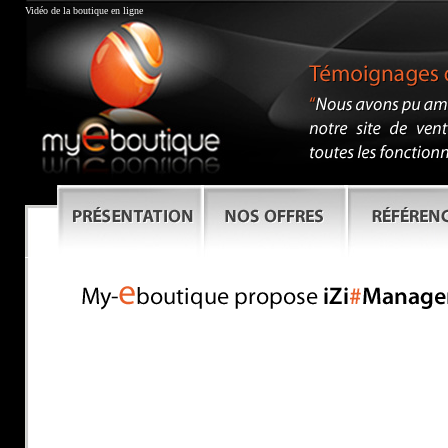
Vidéo de la boutique en ligne
Vidéo de démonstration